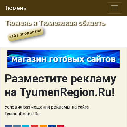
Тюмень
Тюмень и Тюменская область
Разместите рекламу
на TyumenRegion.Ru!
Условия размещения рекламы на сайте
TyumenRegion.Ru