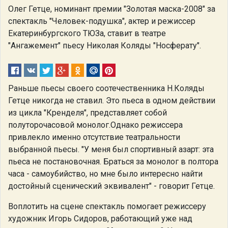
Олег Гетце, номинант премии "Золотая маска-2008" за
спектакль "Человек-подушка", актер и режиссер
Екатеринбургского ТЮЗа, ставит в театре
"Ангажемент" пьесу Николая Коляды "Носферату".
Раньше пьесы своего соотечественника Н.Коляды
Гетце никогда не ставил. Это пьеса в одном действии
из цикла "Кренделя", представляет собой
полуторочасовой монолог.Однако режиссера
привлекло именно отсутствие театральности
выбранной пьесы. "У меня был спортивный азарт: эта
пьеса не постановочная. Браться за монолог в полтора
часа - самоубийство, но мне было интересно найти
достойный сценический эквивалент" - говорит Гетце.
Воплотить на сцене спектакль помогает режиссеру
художник Игорь Сидоров, работающий уже над