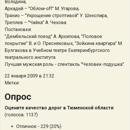
Володина,
Аркадий – "Облом-off" М. Угарова,
Транио – "Укрощение строптивой" У. Шекспира,
Треплев – "Чайка" А. Чехова.
Постановки:
"Дембельский поезд" А. Архипова, "Половое
покрытие" В. и О. Пресняковых, "Зойкина квартира" М.
Булгакова в Учебном театре Екатеринбургского
театрального института
Лучшая мужская роль - спектакль "Человек-подушка".
22 января 2009 в 21:32
Метки:
Опрос
Оцените качество дорог в Тюменской области
(голосов: 1137)
Отличное - 229 (20%)