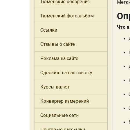
Тюменские обозрения
Метки
Оп
Тюменский фотоальбом
Что в
Ссылки
Отзывы о сайте
Реклама на сайте
Сделайте на нас ссылку
Курсы валют
Конвертер измерений
Социальные сети
Почтовые рассылки