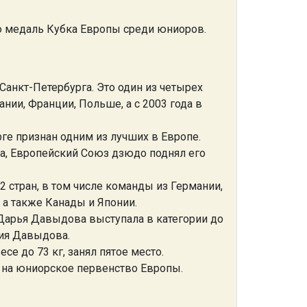
 медаль Кубка Европы среди юниоров.
Санкт-Петербурга. Это один из четырех
ании, Франции, Польше, а с 2003 года в
ге признан одним из лучших в Европе.
да, Европейский Союз дзюдо поднял его
2 стран, в том числе команды из Германии,
 а также Канады и Японии.
Дарья Давыдова выступала в категории до
рия Давыдова.
е до 73 кг, занял пятое место.
а на юниорское первенство Европы.