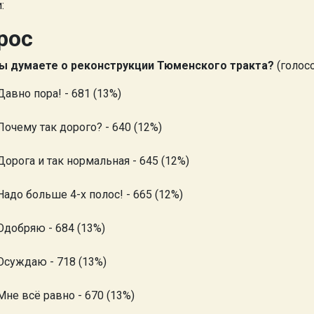
:
рос
ы думаете о реконструкции Тюменского тракта?
(голосо
Давно пора! - 681 (13%)
Почему так дорого? - 640 (12%)
Дорога и так нормальная - 645 (12%)
Надо больше 4-х полос! - 665 (12%)
Одобряю - 684 (13%)
Осуждаю - 718 (13%)
Мне всё равно - 670 (13%)