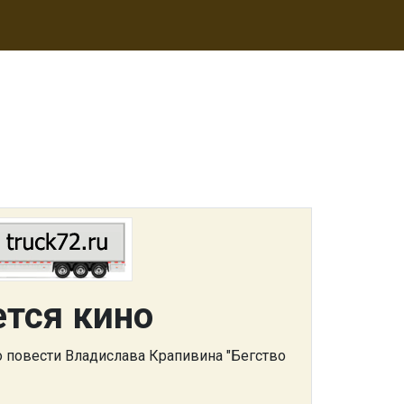
тся кино
 повести Владислава Крапивина "Бегство