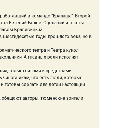
работавший в команде "Ералаша". Второй
ета Евгений Белов. Сценарий и тексты
славом Крапивиным.
 в шестидесятые годы прошлого века, но в
аматического театра и Театра кукол.
кольники. А главные роли исполнят
ия, только силами и средствами
ть чиновникам, что есть люди, которые
, и готовы сделать для детей настоящий
ак обещают авторы, тюменские зрители