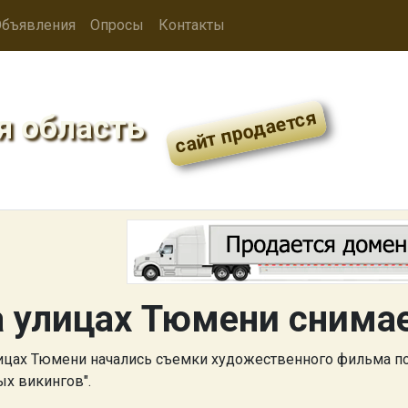
бъявления
Опросы
Контакты
я область
 улицах Тюмени снимае
ицах Тюмени начались съемки художественного фильма по
ых викингов".